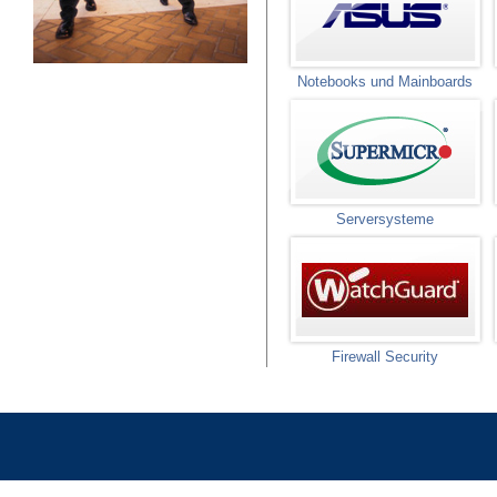
Notebooks und Mainboards
Serversysteme
Firewall Security