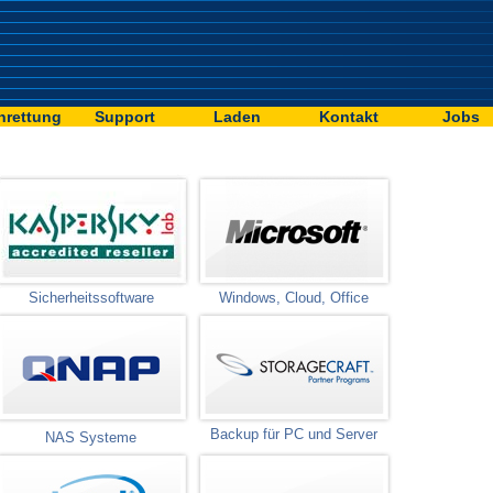
nrettung
Support
Laden
Kontakt
Jobs
Sicherheitssoftware
Windows, Cloud, Office
Backup für PC und Server
NAS Systeme