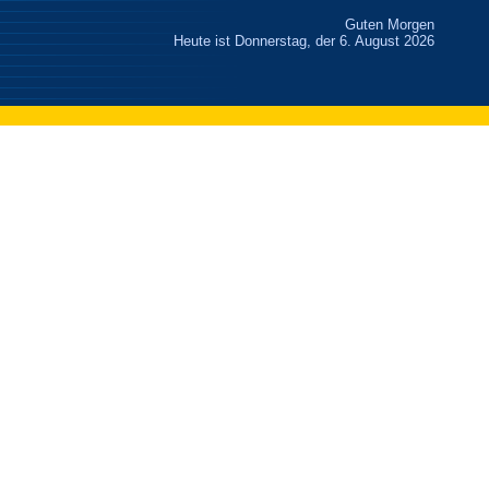
Guten Morgen
Heute ist Donnerstag, der 6. August 2026